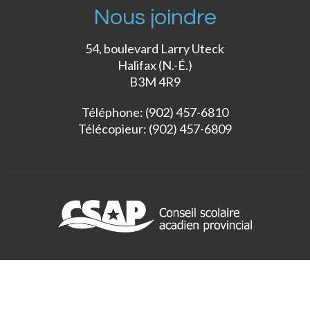
Nous joindre
54, boulevard Larry Uteck
Halifax (N.-É.)
B3M 4R9
Téléphone: (902) 457-6810
Télécopieur: (902) 457-6809