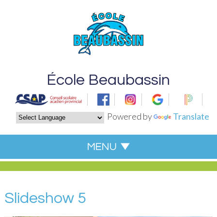
École Beaubassin
Powered by
Translate
Slideshow 5