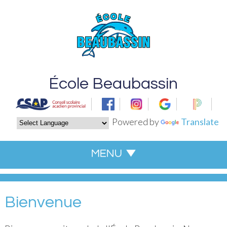
École Beaubassin
Powered by
Translate
Bienvenue