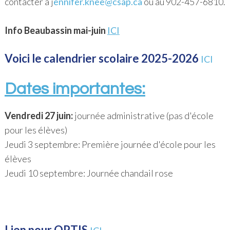
contacter à j
ennifer.knee@csap.ca
ou au 902-457-6810.
Info Beaubassin mai-juin
ICI
Voici le calendrier scolaire 2025-2026
ICI
Dates importantes:
Vendredi 27 juin:
journée administrative (pas d'école
pour les élèves)
Jeudi 3 septembre: Première journée d'école pour les
élèves
Jeudi 10 septembre: Journée chandail rose
Lien pour OPTIS