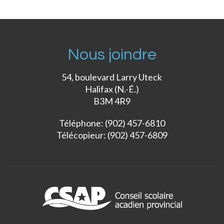
Nous joindre
54, boulevard Larry Uteck
Halifax (N.-É.)
B3M 4R9
Téléphone: (902) 457-6810
Télécopieur: (902) 457-6809