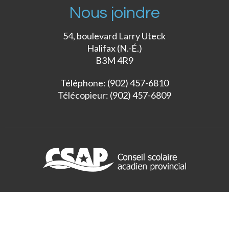
Nous joindre
54, boulevard Larry Uteck
Halifax (N.-É.)
B3M 4R9
Téléphone: (902) 457-6810
Télécopieur: (902) 457-6809