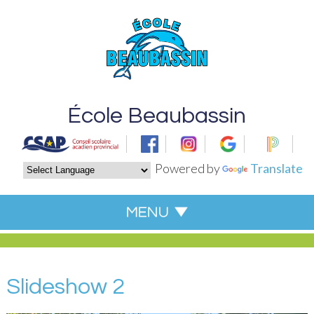
École Beaubassin
Powered by
Translate
Slideshow 2